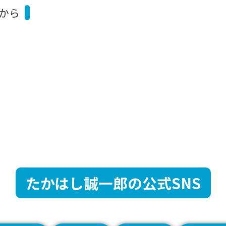
から
たかはし誠一郎の公式SNS