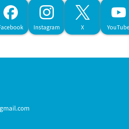
Facebook
Instagram
X
YouTub
@gmail.com