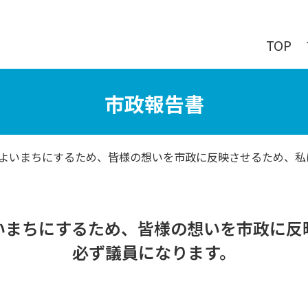
TOP
市政報告書
りよいまちにするため、皆様の想いを市政に反映させるため、私
いまちにするため、皆様の想いを市政に反
必ず議員になります。