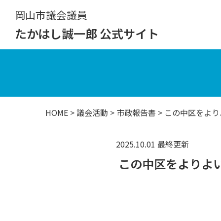
岡山市議会議員
たかはし誠一郎 公式サイト
HOME
>
議会活動
>
市政報告書
> この中区をよ
2025.10.01 最終更新
この中区をよりよ